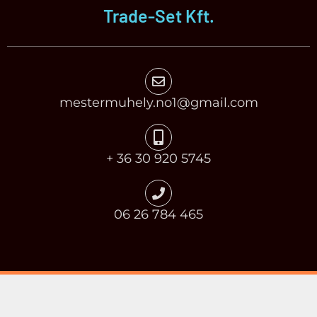
Trade-Set Kft.
mestermuhely.no1@gmail.com
+ 36 30 920 5745
06 26 784 465