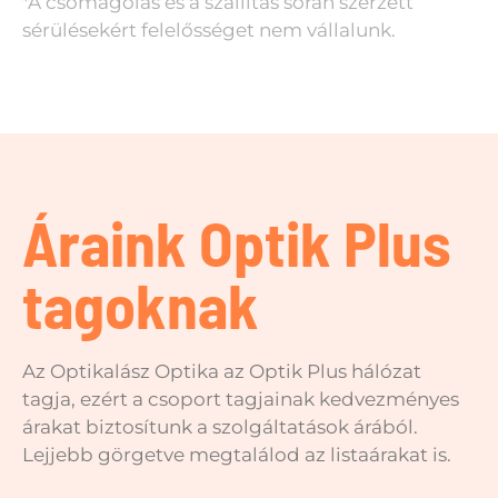
*A csomagolás és a szállítás során szerzett
sérülésekért felelősséget nem vállalunk.
Áraink Optik Plus
tagoknak
Az Optikalász Optika az Optik Plus hálózat
tagja, ezért a csoport tagjainak kedvezményes
árakat biztosítunk a szolgáltatások árából.
Lejjebb görgetve megtalálod az listaárakat is.