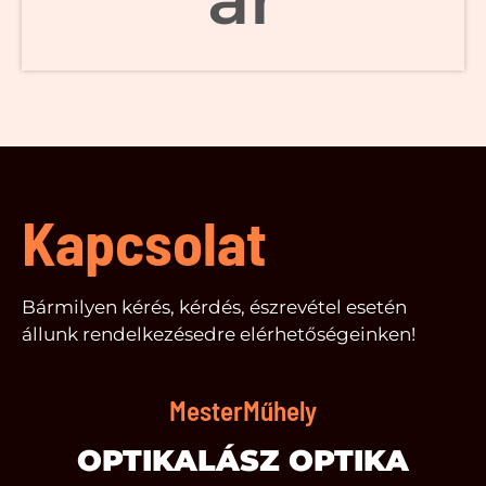
Kapcsolat
Bármilyen kérés, kérdés, észrevétel esetén
állunk rendelkezésedre elérhetőségeinken!
MesterMűhely
OPTIKALÁSZ OPTIKA