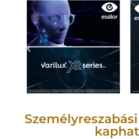
Személyreszabási
kaphat