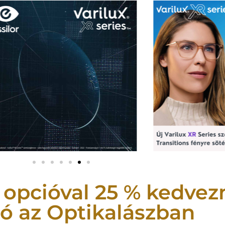
 opcióval 25 % kedve
ó az Optikalászban