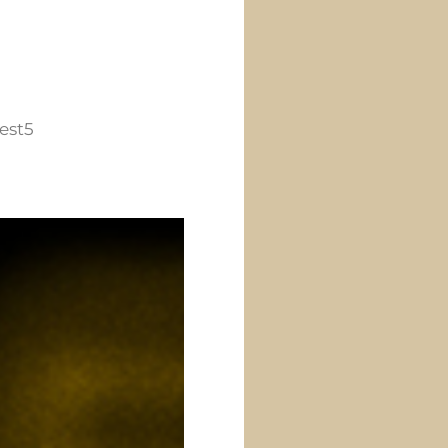
pest5