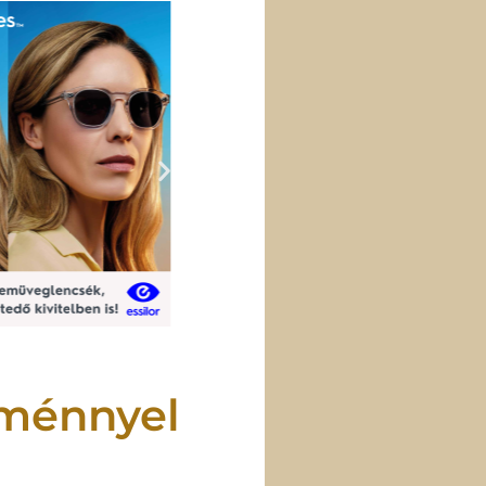
zménnyel