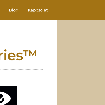
Blog
Kapcsolat
eries™