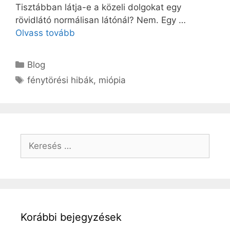
Tisztábban látja-e a közeli dolgokat egy
rövidlátó normálisan látónál? Nem. Egy …
Olvass tovább
Blog
fénytörési hibák
,
miópia
Korábbi bejegyzések