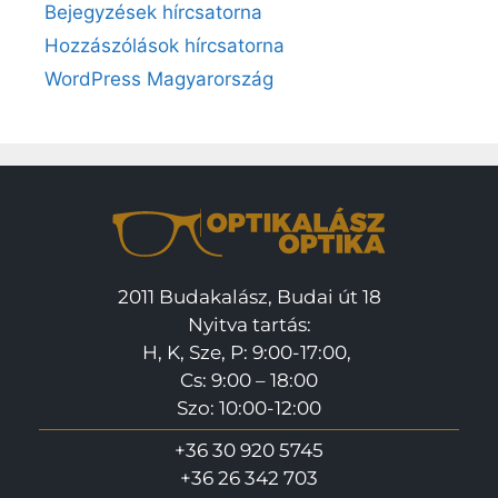
Bejegyzések hírcsatorna
Hozzászólások hírcsatorna
WordPress Magyarország
2011 Budakalász, Budai út 18
Nyitva tartás:
H, K, Sze, P: 9:00-17:00,
Cs: 9:00 – 18:00
Szo: 10:00-12:00
+36 30 920 5745
+36 26 342 703