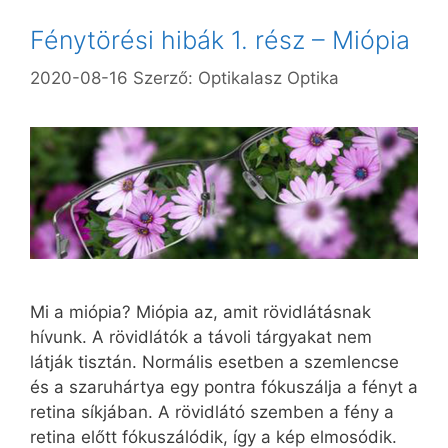
Fénytörési hibák 1. rész – Miópia
2020-08-16
Szerző:
Optikalasz Optika
Mi a miópia? Miópia az, amit rövidlátásnak
hívunk. A rövidlátók a távoli tárgyakat nem
látják tisztán. Normális esetben a szemlencse
és a szaruhártya egy pontra fókuszálja a fényt a
retina síkjában. A rövidlátó szemben a fény a
retina előtt fókuszálódik, így a kép elmosódik.