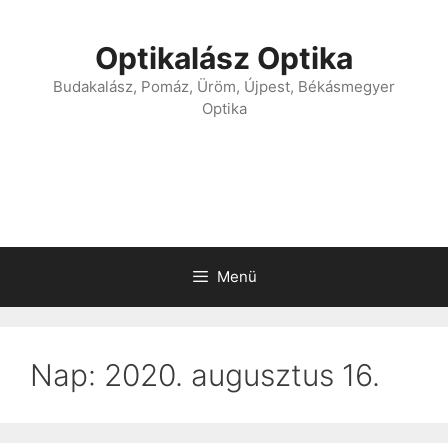
Optikalász Optika
Budakalász, Pomáz, Üröm, Újpest, Békásmegyer
Optika
Menü
Nap:
2020. augusztus 16.