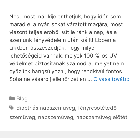
Nos, most már kijelenthetjük, hogy idén sem
marad el a nyár, sokat váratott magára, most
viszont teljes erőből süt le ránk a nap, és a
szemünk fényvédelem után kiállt! Ebben a
cikkben összeszedjük, hogy milyen
lehetőségeid vannak, melyek 100 %-os UV
védelmet biztosítanak számodra, melyet nem
győzünk hangsúlyozni, hogy rendkívül fontos.
Soha ne vásárolj ellenőrizetlen …
Olvass tovább
Blog
dioptriás napszemüveg
,
fényresötétedő
szemüveg
,
napszemüveg
,
napszemüveg előtét