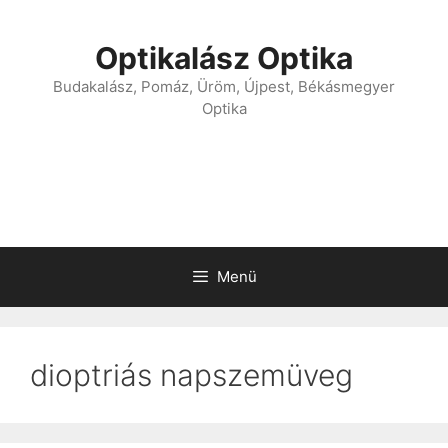
Optikalász Optika
Budakalász, Pomáz, Üröm, Újpest, Békásmegyer
Optika
Menü
dioptriás napszemüveg